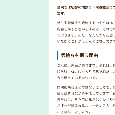
当院では初診の問診に「栄養療法に
ます。
特に栄養療法を強制するつもりはあ
内容もあると思いますので、それぞ
ております。ただ、なんだかんだ言
いただくことがほとんどになってき
気持ちを伺う理由
これには理由があります。それは、
じた時、体はばっちり元気で心だけ
うと思っているからです。
病院に来るほどではないにしても、
日々晒されながら生活しています。
るために、日々目に見えないレベル
が「まだ頑張れるよ！十分に余力は
ことはないでしょう。