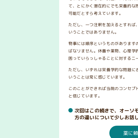
て、とにかく潜在的にでも栄養的な
可能だとすら考えています。
ただし、一つ注釈を加えるとすれば
いうことではありません。
物事には順序というものがあります
ばなリません。休養や薬物、心理学
困っていらっしゃることに対するニ
ただし、いずれは栄養学的な問題に
いうことは常に感じています。
このことができれば当院のコンセプ
と信じています。
次回はこの続きで、オーソ
方の違いについて少しお話
薬に