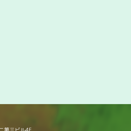
タニ第三ビル4F