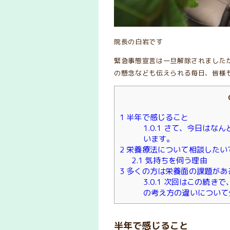
院長の白岩です
緊急事態宣言は一旦解除されました
の懸念なども伝えられる毎日、皆様
1
半年で感じること
1.0.1
さて、今日はなん
います。
2
栄養療法について相談したい
2.1
気持ちを伺う理由
3
多くの方は栄養面の課題があ
3.0.1
次回はこの続きで
の考え方の違いについて
半年で感じること