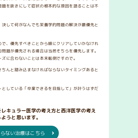
問題を抜きにして症状の根本的な原因を語ることは不
、決して何がなんでも栄養学的問題の解決が最優先と
ので、優先すべきことから順にクリアしていかなけれ
的問題が優先される場合は当然そちらを優先します。
ーズに合わないことは本末転倒ですので。
きちんと踏み込まなければならないタイミングあると
トとしている「卒業できるを目指して」が叶うはずだ
モレキュラー医学の考え方と西洋医学の考え
しようと思います。
頼らない治療はこちら