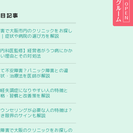
注目記事
障害で大阪市内のクリニックをお探し
へ｜症状や病院の選び方を解説
療内科医監修】経営者がうつ病にかか
すい理由とその対処法
って不安障害？パニック障害との違
症状・治療法を医師が解説
神経失調症になりやすい人の特徴と
性格・習慣と改善策を解説
カウンセリングが必要な人の特徴は？
べき限界のサインも解説
性障害で大阪のクリニックをお探しの