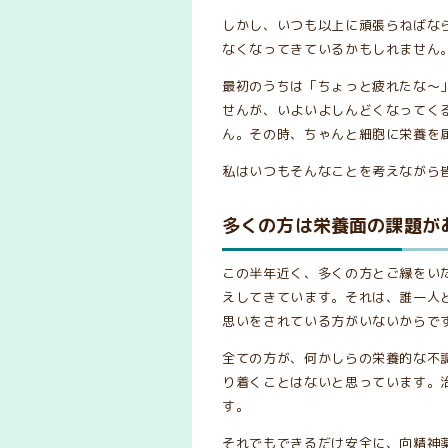
しかし、いつも以上に頑張らねばな
なくなってきているかもしれません
最初のうちは「ちょっと疲れたな〜
せんが、いよいよしんどくなってく
ん。その時、ちゃんと細胞に栄養を
私はいつもそんなことを考えながら
多くの方は栄養面の課題が
この半年近く、多くの方とご縁をい
えしてきています。それは、誰一人
思いをされている方がいないからで
全ての方が、何かしらの栄養的な不
り着くことはないと思っています。
す。
それでもできるだけ安全に、向精神