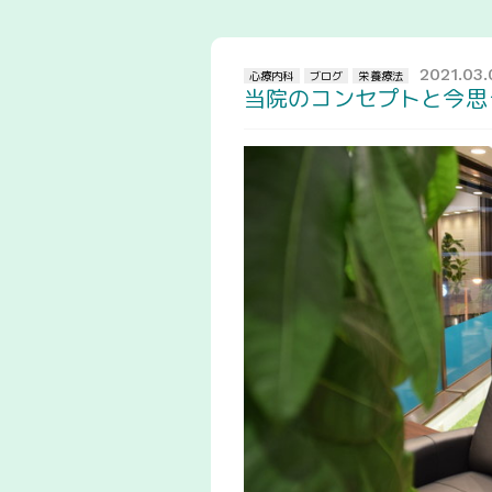
2021.03
心療内科
ブログ
栄養療法
当院のコンセプトと今思