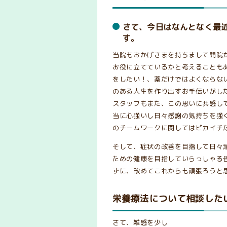
さて、今日はなんとなく最
す。
当院もおかげさまを持ちまして開院
お役に立てているかと考えることも
をしたい！、薬だけではよくならな
のある人生を作り出すお手伝いがし
スタッフもまた、この思いに共感し
当に心強いし日々感謝の気持ちを強
のチームワークに関してはピカイチ
そして、症状の改善を目指して日々
ための健康を目指していらっしゃる
ずに、改めてこれからも頑張ろうと
栄養療法について相談した
さて、雑感を少し