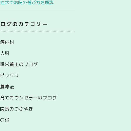
｜症状や病院の選び方を解説
ブログのカテゴリー
心療内科
婦人科
管理栄養士のブログ
トピックス
栄養療法
子育てカウンセラーのブログ
副院長のつぶやき
その他