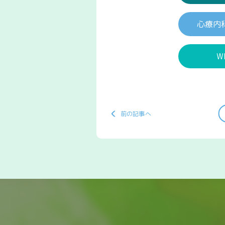
心療内
W
前の記事へ