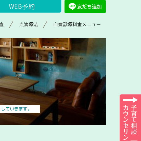
WEB予約
査
点滴療法
自費診療料金メニュー
えしていきます。