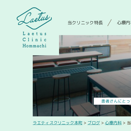
当クリニック特長
心療内
患者さんにとっ
ラエティスクリニック本町
>
ブログ
>
心療内科
>
当