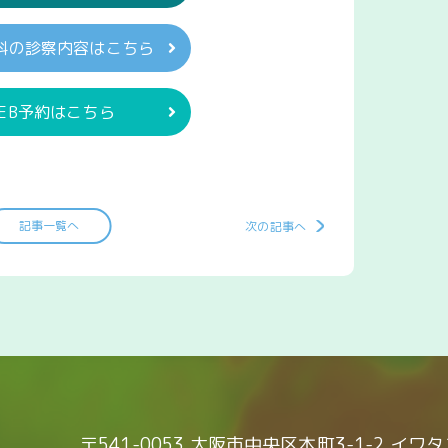
科の診察内容はこちら
EB予約はこちら
記事一覧へ
次の記事へ
〒541-0053 大阪市中央区本町3-1-2 イワ