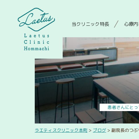
当クリニック特長
心療内
患者さんにとっ
ラエティスクリニック本町
>
ブログ
>
副院長のつぶ