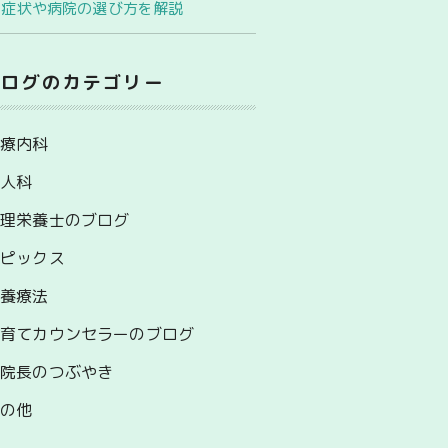
｜症状や病院の選び方を解説
ブログのカテゴリー
心療内科
婦人科
管理栄養士のブログ
トピックス
栄養療法
子育てカウンセラーのブログ
副院長のつぶやき
その他