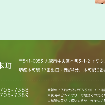
〒541-0053 大阪市中央区本町3-1-2 イワ
本町
堺筋本町駅 17番出口：徒歩4分、本町駅 3
705-7388
最新のご予約状況はWEB予約にてご
705-7389
大変混み合っており、お電話での対応
ご迷惑をおかけ致しますが、何卒ご了