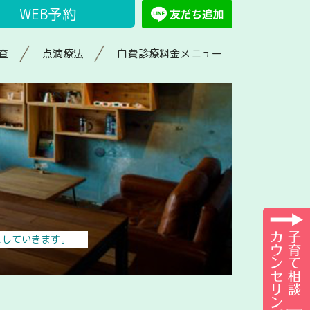
WEB予約
査
点滴療法
自費診療料金メニュー
えしていきます。