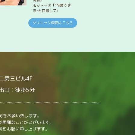
モットーは「“卒業でき
る”を目指して」
クリニック概要はこちら
タニ第三ビル4F
番出口：徒歩5分
確認をお願い致します。
が困難なことがございます。
解をお願い申し上げます。