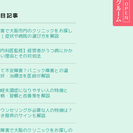
注目記事
障害で大阪市内のクリニックをお探し
へ｜症状や病院の選び方を解説
療内科医監修】経営者がうつ病にかか
すい理由とその対処法
って不安障害？パニック障害との違
症状・治療法を医師が解説
神経失調症になりやすい人の特徴と
性格・習慣と改善策を解説
カウンセリングが必要な人の特徴は？
べき限界のサインも解説
性障害で大阪のクリニックをお探しの