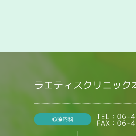
ラエティスクリニック
TEL：06-4
心療内科
FAX：06-4