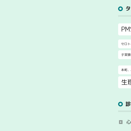
PM
セロト
子宮頸
本町、
生