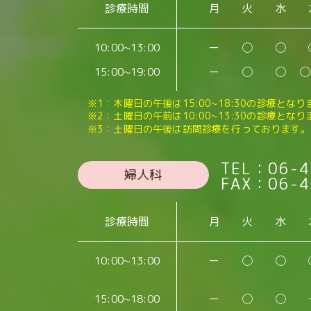
診療時間
月
火
水
10:00~13:00
ー
◯
◯
15:00~19:00
ー
◯
◯
◯
※1：木曜日の午後は15:00~18:30の診療となり
※2：土曜日の午前は10:00~13:30の診療となり
※3：土曜日の午後は訪問診療を行っております。
TEL：06-4
婦人科
FAX：06-4
診療時間
月
火
水
10:00~13:00
ー
◯
◯
15:00~18:00
ー
◯
◯