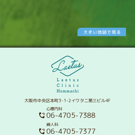
大阪市中央区本町3-1-2イワタニ第三ビル4F
心療内科
06-4705-7388
婦人科
06-4705-7377