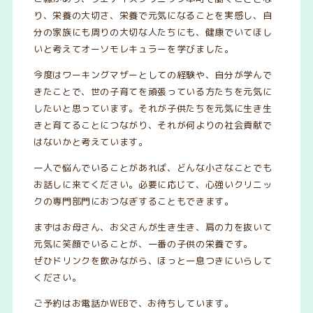
り、栄養の大切さ、栄養で元気になることを実感し、自
分の家族にも周りの大切な人たちにも、健康でいてほし
いと考えてオーソモレキュラーを学びました。
今度はワーキングマザーとしての経験や、自分が学んで
きたことで、世の子育てを頑張っている方たちを元気に
したいと思っています。それが子供たちを元気に生き生
きと育てることにつながり、それが何よりの社会貢献で
はないかと考えています。
一人で悩んでいることがあれば、どんな小さなことでも
お話しに来てください。必要に応じて、心強いクリニッ
クの専門部門におつなぎすることもできます。
まずはお母さん、お父さんが生き生き、肩の力を抜いて
元気に笑顔でいることが、一番の子供の栄養です。
ぜひドリンクを飲みながら、ほっと一息つきにいらして
ください。
ご予約はお電話かWEBで、お待ちしています。