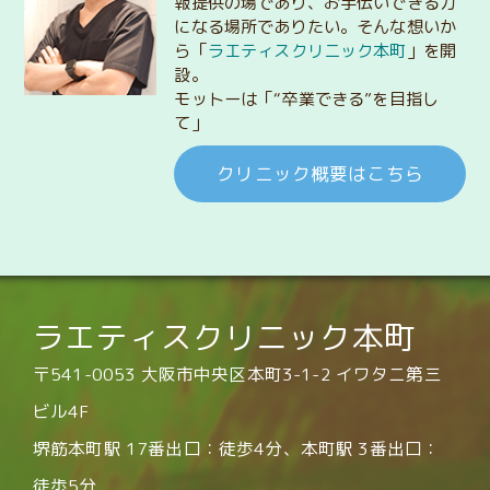
報提供の場であり、お手伝いできる力
になる場所でありたい。そんな想いか
ら「
ラエティスクリニック本町
」を開
設。
モットーは「“卒業できる”を目指し
て」
クリニック概要はこちら
ラエティスクリニック本町
〒541-0053 大阪市中央区本町3-1-2 イワタニ第三
ビル4F
堺筋本町駅 17番出口：徒歩4分、本町駅 3番出口：
徒歩5分