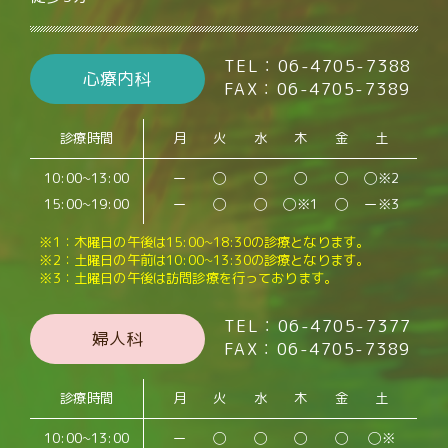
TEL：06-4705-7388
心療内科
FAX：06-4705-7389
診療時間
月
火
水
木
金
土
10:00~13:00
ー
◯
◯
◯
◯
◯※2
15:00~19:00
ー
◯
◯
◯※1
◯
ー※3
※1：木曜日の午後は15:00~18:30の診療となります。
※2：土曜日の午前は10:00~13:30の診療となります。
※3：土曜日の午後は訪問診療を行っております。
TEL：06-4705-7377
婦人科
FAX：06-4705-7389
診療時間
月
火
水
木
金
土
10:00~13:00
ー
◯
◯
◯
◯
◯※