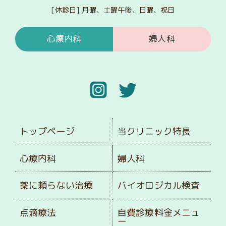
[休診日] 月曜、土曜午後、日曜、祝日
心療内科
婦人科
トップページ
当クリニック特長
心療内科
婦人科
薬に頼らない治療
バイオロジカル検査
点滴療法
自費診療料金メニュ
ー