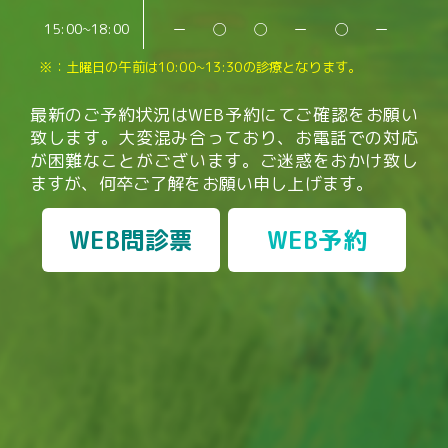
15:00~18:00
ー
◯
◯
ー
◯
ー
※：土曜日の午前は10:00~13:30の診療となります。
最新のご予約状況はWEB予約にてご確認をお願い
致します。
大変混み合っており、お電話での対応
が困難なことがございます。
ご迷惑をおかけ致し
ますが、何卒ご了解をお願い申し上げます。
WEB問診票
WEB予約