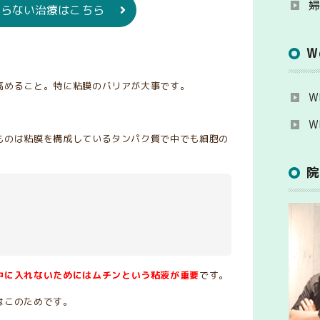
頼らない治療はこちら
W
高めること。特に粘膜のバリアが大事です。
W
。
W
ものは粘膜を構成しているタンパク質で中でも細胞の
中に入れないためにはムチンという粘液が重要
です。
はこのためです。