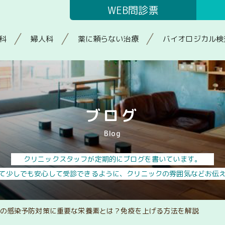
WEB問診票
科
婦人科
薬に頼らない治療
バイオロジカル検
ブログ
Blog
クリニックスタッフが定期的にブログを書いています。
て少しでも安心して受診できるように、クリニックの雰囲気などお伝
の感染予防対策に重要な栄養素とは？免疫を上げる方法を解説