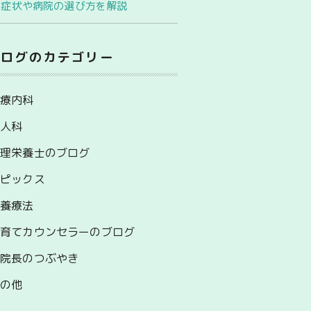
｜症状や病院の選び方を解説
ブログのカテゴリー
心療内科
婦人科
管理栄養士のブログ
トピックス
栄養療法
子育てカウンセラーのブログ
副院長のつぶやき
その他