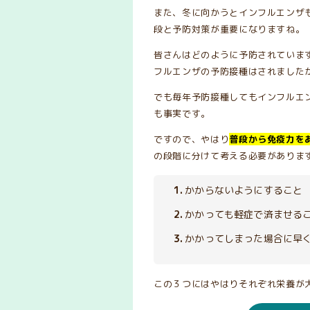
また、冬に向かうとインフルエンザ
段と予防対策が重要になりますね。
皆さんはどのように予防されていま
フルエンザの予防接種はされました
でも毎年予防接種してもインフルエ
も事実です。
ですので、やはり
普段から免疫力を
の段階に分けて考える必要がありま
かからないようにすること
かかっても軽症で済ませる
かかってしまった場合に早
この３つにはやはりそれぞれ栄養が