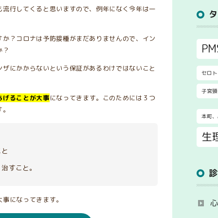
も流行してくると思いますので、例年になく今年は一
すか？コロナは予防接種がまだありませんので、イン
PM
か？
ンザにかからないという保証があるわけではないこと
セロト
子宮頸
あげることが大事
になってきます。このためには３つ
す。
本町、
生
こと
く治すこと。
大事になってきます。