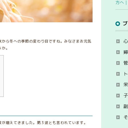
方へ
秋から冬への季節の変わり目ですね。みなさまお元気
うか。
る
数が増えてきました。第３波とも言われています。