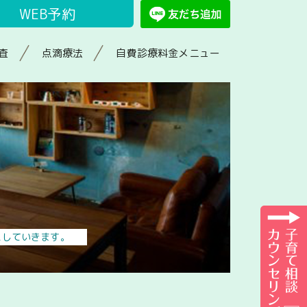
WEB予約
査
点滴療法
自費診療料金メニュー
えしていきます。