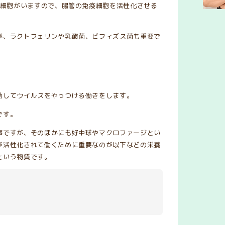
疫細胞がいますので、腸管の免疫細胞を活性化させる
が、ラクトフェリンや乳酸菌、ビフィズス菌も重要で
動してウイルスをやっつける働きをします。
です。
事ですが、そのほかにも好中球やマクロファージとい
が活性化されて働くために重要なのが以下などの栄養
という物質です。