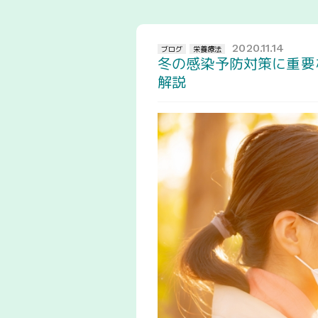
2020.11.14
ブログ
栄養療法
冬の感染予防対策に重要
解説