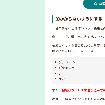
薬に
①かからないようにする
一番大事なことは体のバリア機能を
鼻、口、喉、胃、腸は全て粘膜です
粘膜のバリアを高めるための重要な
柱の役割を担う以下などです。
グルタミン
ビタミンA
D
亜鉛
また、
粘液がウイルスを包み込んで
乾燥していると感染しやすくなるの