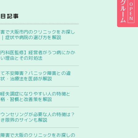
注目記事
障害で大阪市内のクリニックをお探し
へ｜症状や病院の選び方を解説
療内科医監修】経営者がうつ病にかか
すい理由とその対処法
って不安障害？パニック障害との違
症状・治療法を医師が解説
神経失調症になりやすい人の特徴と
性格・習慣と改善策を解説
カウンセリングが必要な人の特徴は？
べき限界のサインも解説
性障害で大阪のクリニックをお探しの