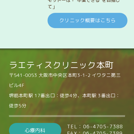
モットーは「“卒業できる”を目指し
て」
クリニック概要はこちら
ラエティスクリニック本町
〒541-0053 大阪市中央区本町3-1-2 イワタニ第三
ビル4F
堺筋本町駅 17番出口：徒歩4分、本町駅 3番出口：
徒歩5分
TEL：06-4705-7388
心療内科
FAX：06-4705-7389