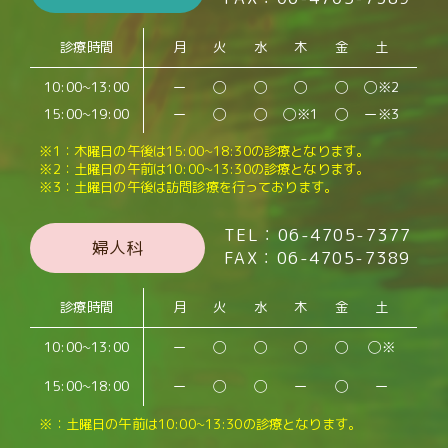
診療時間
月
火
水
木
金
土
10:00~13:00
ー
◯
◯
◯
◯
◯※2
15:00~19:00
ー
◯
◯
◯※1
◯
ー※3
※1：木曜日の午後は15:00~18:30の診療となります。
※2：土曜日の午前は10:00~13:30の診療となります。
※3：土曜日の午後は訪問診療を行っております。
TEL：06-4705-7377
婦人科
FAX：06-4705-7389
診療時間
月
火
水
木
金
土
10:00~13:00
ー
◯
◯
◯
◯
◯※
15:00~18:00
ー
◯
◯
ー
◯
ー
※：土曜日の午前は10:00~13:30の診療となります。