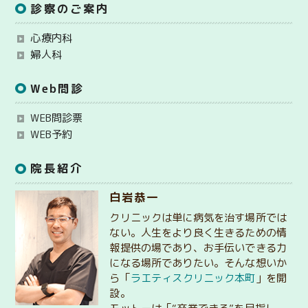
診察のご案内
心療内科
婦人科
Web問診
WEB問診票
WEB予約
院長紹介
白岩恭一
クリニックは単に病気を治す場所では
ない。人生をより良く生きるための情
報提供の場であり、お手伝いできる力
になる場所でありたい。そんな想いか
ら「
ラエティスクリニック本町
」を開
設。