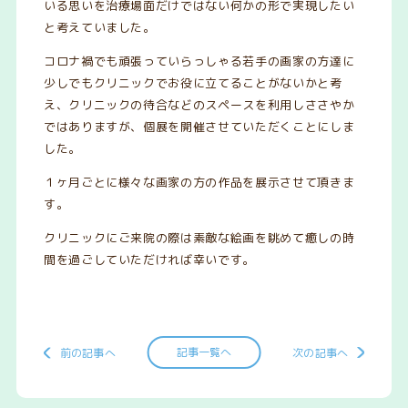
いる思いを治療場面だけではない何かの形で実現したい
と考えていました。
コロナ禍でも頑張っていらっしゃる若手の画家の方達に
少しでもクリニックでお役に立てることがないかと考
え、クリニックの待合などのスペースを利用しささやか
ではありますが、個展を開催させていただくことにしま
した。
１ヶ月ごとに様々な画家の方の作品を展示させて頂きま
す。
クリニックにご来院の際は素敵な絵画を眺めて癒しの時
間を過ごしていただければ幸いです。
記事一覧へ
前の記事へ
次の記事へ