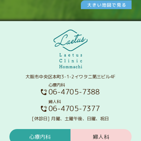
大阪市中央区本町3-1-2イワタニ第三ビル4F
心療内科
06-4705-7388
婦人科
06-4705-7377
[休診日] 月曜、土曜午後、日曜、祝日
心療内科
婦人科