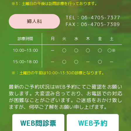
※3：土曜日の午後は訪問診療を行っております。
TEL：06-4705-7377
婦人科
FAX：06-4705-7389
診療時間
月
火
水
木
金
土
10:00~13:00
ー
◯
◯
◯
◯
◯※
15:00~18:00
ー
◯
◯
ー
◯
ー
※：土曜日の午前は10:00~13:30の診療となります。
最新のご予約状況はWEB予約にてご確認をお願い
致します。
大変混み合っており、お電話での対応
が困難なことがございます。
ご迷惑をおかけ致し
ますが、何卒ご了解をお願い申し上げます。
WEB問診票
WEB予約