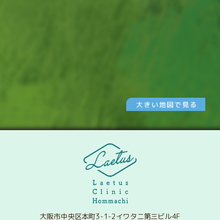
大阪市中央区本町3-1-2イワタニ第三ビル4F